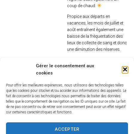
coup de chaud.
Propice aux départs en
vacances, les mois de juillet et
août entraînent également une
baisse de la fréquentation des
lieux de collecte de sang et donc
une diminution des réserves.
Pour prendre RDV c’est ici :
Gérer le consentement aux
dondesang.efs.sante.fr
cookies
Pour offrir les meilleures expériences, nous utilisons des technologies telles
que les cookies pour stocker et/ou accéder aux informations des appareils. Le
fait de consentir à ces technologies nous permettra de traiter des données
telles que le comportement de navigation ou les ID uniques sur ce site. Le fait
de ne pas consentir ou de retirer son consentement peut avoir un effet négatif
sur certaines caractéristiques et fonctions.
ACCEPTER