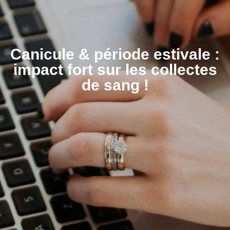
Canicule & période estivale :
impact fort sur les collectes
de sang !