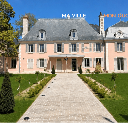
MA VILLE
MON QUO