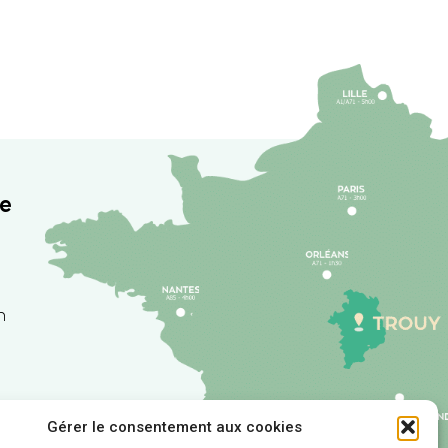
re
h
Gérer le consentement aux cookies