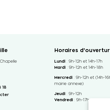
lle
Horaires d'ouvertu
 Chapelle
Lundi
: 9h-12h et 14h-17h
Mardi
: 9h-12h et 14h-18h
Mercredi
: 9h-
12h et
(14h-16
mairie annexe)
 18
Jeudi
: 9h-12h
cter
Vendredi
: 9h-17h