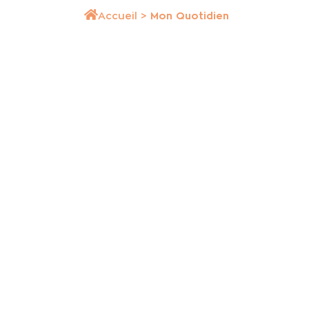
Accueil
>
Mon Quotidien
Conseil Municipal
Associations