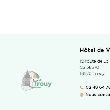
Hôtel de Vi
12 route de La
CS 58570
18570 Trouy
02 48 64 78
Nous conta