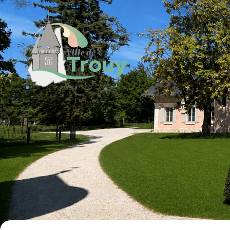
contenu
principal