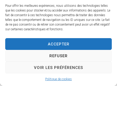
Pour offrir les meilleures expériences, nous utilisons des technologies telles
que les cookies pour stocker et/ou accéder aux informations des appareils. Le
fait de consentir à ces technologies nous permettra de traiter des données
telles que le comportement de navigation ou les ID uniques sur ce site. Le fait
de ne pas consentir ou de retirer son consentement peut avoir un effet négatif
Service National
sur certaines caractéristiques et fonctions.
Universel (S.N.U.)
ACCEPTER
REFUSER
VOIR LES PRÉFÉRENCES
Politique de cookies
Tarifs municipaux