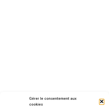
Les professionnels
Trucidiens
Nouveaux Trucidiens
Gérer le consentement aux
cookies