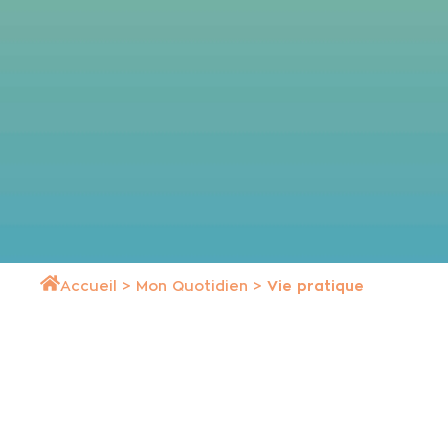
Accueil
>
Mon Quotidien
>
Vie pratique
Affaires funéraires