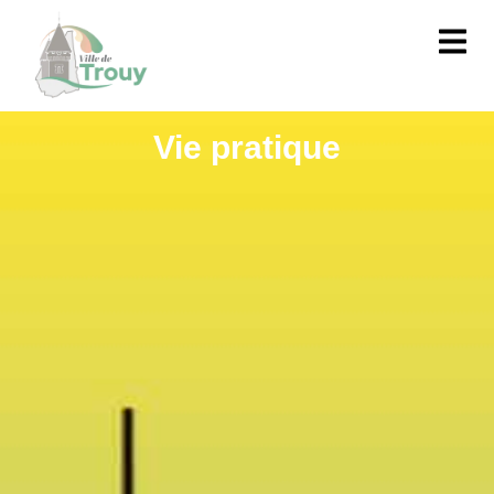
contenu
principal
Vie pratique