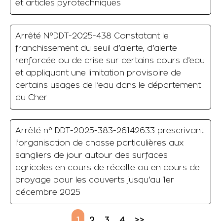
et articles pyrotechniques
Arrêté N°DDT-2025-438 Constatant le
franchissement du seuil d’alerte, d’alerte
renforcée ou de crise sur certains cours d’eau
et appliquant une limitation provisoire de
certains usages de l’eau dans le département
du Cher
Arrêté n° DDT-2025-383-26142633 prescrivant
l’organisation de chasse particulières aux
sangliers de jour autour des surfaces
agricoles en cours de récolte ou en cours de
broyage pour les couverts jusqu’au 1er
décembre 2025
1
2
3
4
>>