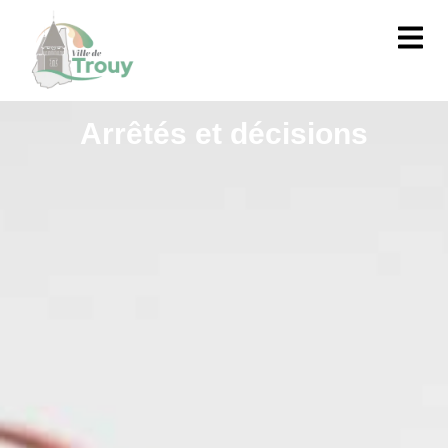
contenu
principal
Arrêtés et décisions