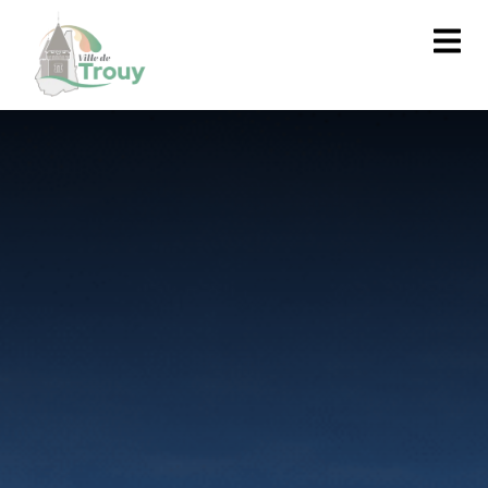
contenu
principal