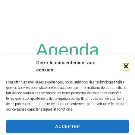
Agenda
Gérer le consentement aux
& événements
cookies
Pour offrir les meilleures expériences, nous utilisons des technologies telles
Voir
que les cookies pour stocker et/ou accéder aux informations des appareils. Le
Date
tout
fait de consentir à ces technologies nous permettra de traiter des données
l'agenda
telles que le comportement de navigation ou les ID uniques sur ce site. Le fait
de ne pas consentir ou de retirer son consentement peut avoir un effet négatif
sur certaines caractéristiques et fonctions.
ACCEPTER
Inscription pour les nouveaux