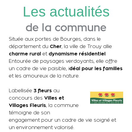
Les actualités
de la commune
Située aux portes de Bourges, dans le
département du
Cher
, la ville de Trouy allie
charme rural
et
dynamisme résidentiel
.
Entourée de paysages verdoyants, elle offre
un cadre de vie paisible, i
déal pour les familles
et les amoureux de la nature.
Labellisée
3 fleurs
au
concours des
Villes et
Villages Fleuris
, la commune
témoigne de son
engagement pour un cadre de vie soigné et
un environnement valorisé.