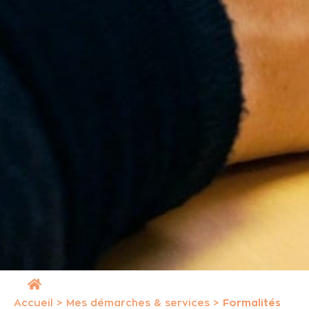
Accueil
>
Mes démarches & services
>
Formalités