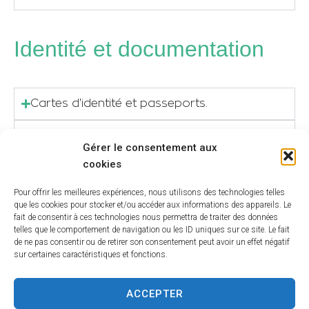
Identité et documentation
Cartes d'identité et passeports.
Passeport et Visa.
Gérer le consentement aux
cookies
Vie civile et légale
Pour offrir les meilleures expériences, nous utilisons des technologies telles
que les cookies pour stocker et/ou accéder aux informations des appareils. Le
fait de consentir à ces technologies nous permettra de traiter des données
telles que le comportement de navigation ou les ID uniques sur ce site. Le fait
de ne pas consentir ou de retirer son consentement peut avoir un effet négatif
Le Pacs en Mairie.
sur certaines caractéristiques et fonctions.
Baptême civil ou Républicain.
ACCEPTER