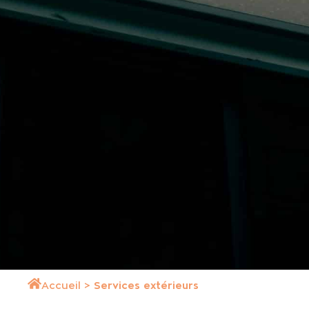
Accueil
>
Services extérieurs