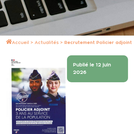
Accueil
>
Actualités
>
Recrutement Policier adjoint
Publié le 12 juin
2026