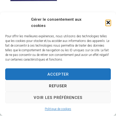
Gérer le consentement aux
cookies
Pour offrir les meilleures expériences, nous utilisons des technologies telles
que les cookies pour stocker et/ou accéder aux informations des appareils. Le
fait de consentir à ces technologies nous permettra de traiter des données
telles que le comportement de navigation ou les ID uniques sur ce site. Le fait
de ne pas consentir ou de retirer son consentement peut avoir un effet négatif
sur certaines caractéristiques et fonctions.
ACCEPTER
Hôtel de Ville
REFUSER
12 route de La Chapelle
VOIR LES PRÉFÉRENCES
CS 58570
18570 Trouy
Politique de cookies