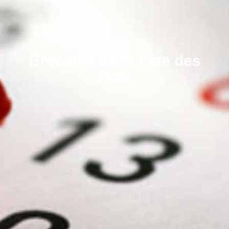
Brocante de la Fête des
Flots