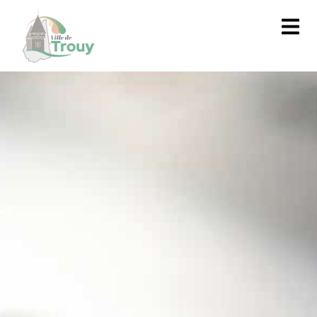
contenu
principal