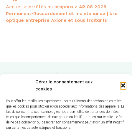
Accueil
>
Arrêtés municipaux
>
AR 08 2026
Permanent-Raccordement et maintenance fibre
optique entreprise Axione et sous traitants
Gérer le consentement aux
cookies
Pour offrir les meilleures expériences, nous utilisons des technologies telles
que les cookies pour stocker et/ou accéder aux informations des appareils. Le
fait de consentir à ces technologies nous permettra de traiter des données
telles que le comportement de navigation ou les ID uniques sur ce site. Le fait
Hôtel de Ville
de ne pas consentir ou de retirer son consentement peut avoir un effet négatif
sur certaines caractéristiques et fonctions.
12 route de La Chapelle