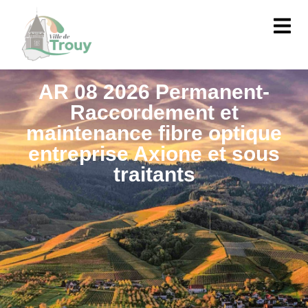
contenu
principal
AR 08 2026 Permanent-
Raccordement et
maintenance fibre optique
entreprise Axione et sous
traitants