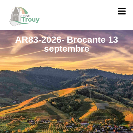
contenu
principal
AR83-2026- Brocante 13
septembre