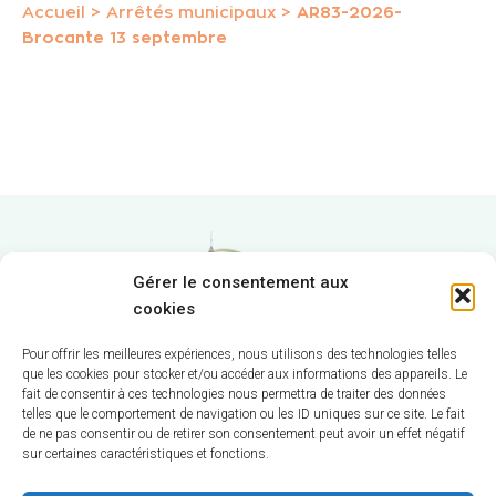
Accueil
>
Arrêtés municipaux
>
AR83-2026-
Brocante 13 septembre
Gérer le consentement aux
cookies
Pour offrir les meilleures expériences, nous utilisons des technologies telles
que les cookies pour stocker et/ou accéder aux informations des appareils. Le
fait de consentir à ces technologies nous permettra de traiter des données
Hôtel de Ville
telles que le comportement de navigation ou les ID uniques sur ce site. Le fait
de ne pas consentir ou de retirer son consentement peut avoir un effet négatif
sur certaines caractéristiques et fonctions.
12 route de La Chapelle
CS 58570