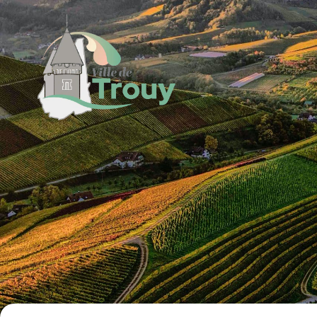
contenu
principal