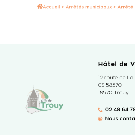
Accueil
>
Arrêtés municipaux
>
Arrêté
Hôtel de Vi
12 route de La
CS 58570
18570 Trouy
02 48 64 78
Nous conta