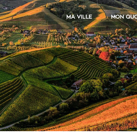
MA VILLE
MON QUO