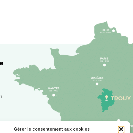
re
h
Gérer le consentement aux cookies