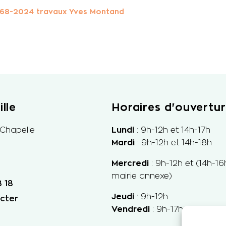
 68-2024 travaux Yves Montand
lle
Horaires d'ouvertu
 Chapelle
Lundi
: 9h-12h et 14h-17h
Mardi
: 9h-12h et 14h-18h
Mercredi
: 9h-
12h et
(14h-16
mairie annexe)
 18
Jeudi
: 9h-12h
cter
Vendredi
: 9h-17h