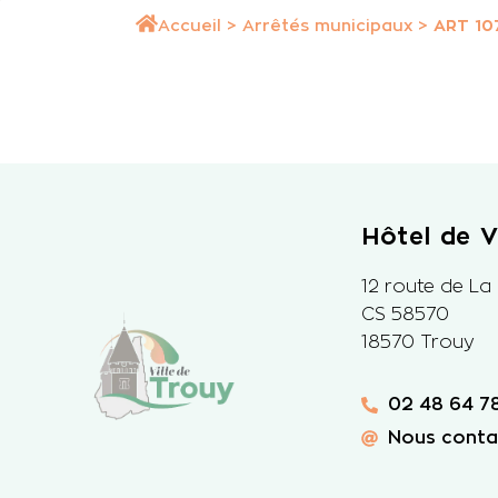
Accueil
>
Arrêtés municipaux
>
ART 10
Hôtel de Vi
12 route de La
CS 58570
18570 Trouy
02 48 64 78
Nous conta