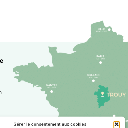
re
h
Gérer le consentement aux cookies