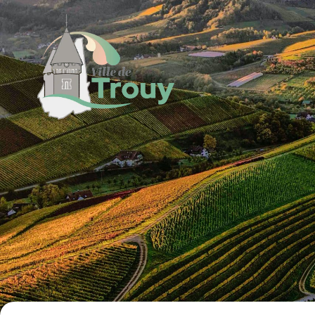
contenu
principal