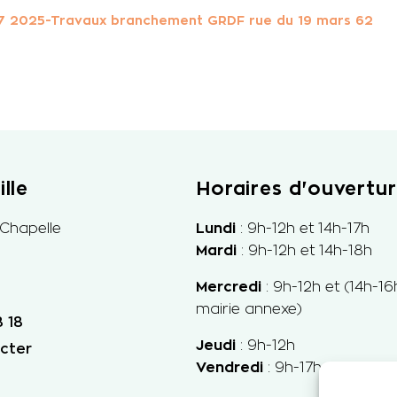
7 2025-Travaux branchement GRDF rue du 19 mars 62
lle
Horaires d'ouvertu
 Chapelle
Lundi
: 9h-12h et 14h-17h
Mardi
: 9h-12h et 14h-18h
Mercredi
: 9h-
12h et
(14h-16
mairie annexe)
 18
Jeudi
: 9h-12h
cter
Vendredi
: 9h-17h