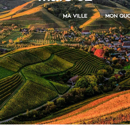
MA VILLE
MON QUO