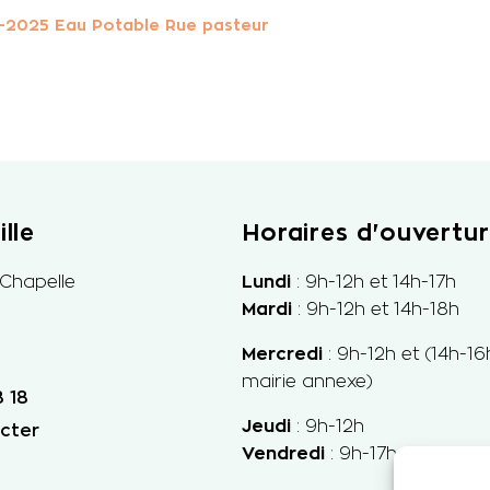
-2025 Eau Potable Rue pasteur
lle
Horaires d'ouvertu
 Chapelle
Lundi
: 9h-12h et 14h-17h
Mardi
: 9h-12h et 14h-18h
Mercredi
: 9h-
12h et
(14h-16
mairie annexe)
 18
Jeudi
: 9h-12h
cter
Vendredi
: 9h-17h