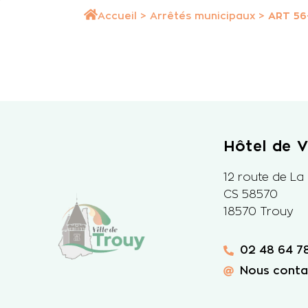
Accueil
>
Arrêtés municipaux
>
ART 56
Hôtel de Vi
12 route de La
CS 58570
18570 Trouy
02 48 64 78
Nous conta