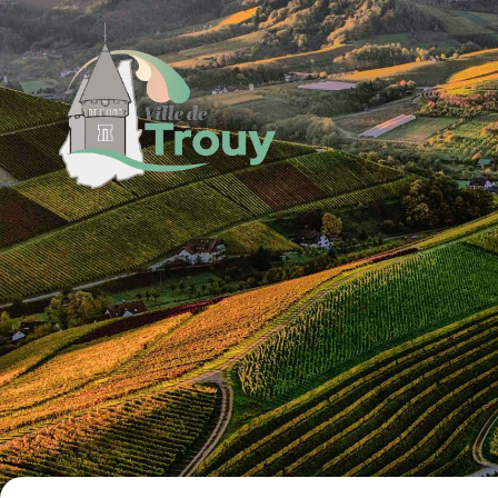
contenu
principal