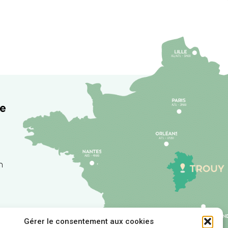
re
h
Gérer le consentement aux cookies