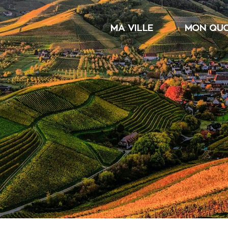
MA VILLE
MON QUO