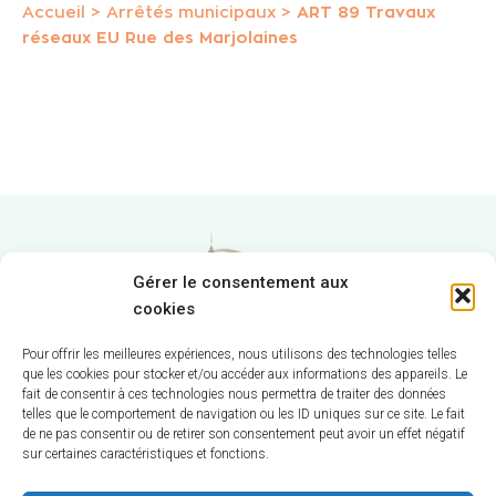
Accueil
>
Arrêtés municipaux
>
ART 89 Travaux
réseaux EU Rue des Marjolaines
Gérer le consentement aux
cookies
Pour offrir les meilleures expériences, nous utilisons des technologies telles
que les cookies pour stocker et/ou accéder aux informations des appareils. Le
fait de consentir à ces technologies nous permettra de traiter des données
Hôtel de Ville
telles que le comportement de navigation ou les ID uniques sur ce site. Le fait
de ne pas consentir ou de retirer son consentement peut avoir un effet négatif
sur certaines caractéristiques et fonctions.
12 route de La Chapelle
CS 58570