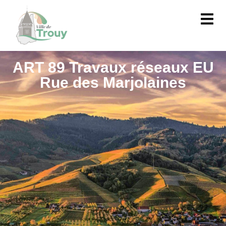
contenu
principal
ART 89 Travaux réseaux EU
Rue des Marjolaines