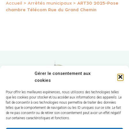
Accueil
>
Arrêtés municipaux
>
ART30 2025-Pose
chambre Télécom Rue du Grand Chemin
Gérer le consentement aux
cookies
Pour offrir les meilleures expériences, nous utilisons des technologies telles
que les cookies pour stocker et/ou accéder aux informations des appareils. Le
fait de consentir à ces technologies nous permettra de traiter des données
Hôtel de Ville
telles que le comportement de navigation ou les ID uniques sur ce site. Le fait
de ne pas consentir ou de retirer son consentement peut avoir un effet négatif
sur certaines caractéristiques et fonctions.
12 route de La Chapelle
CS 58570