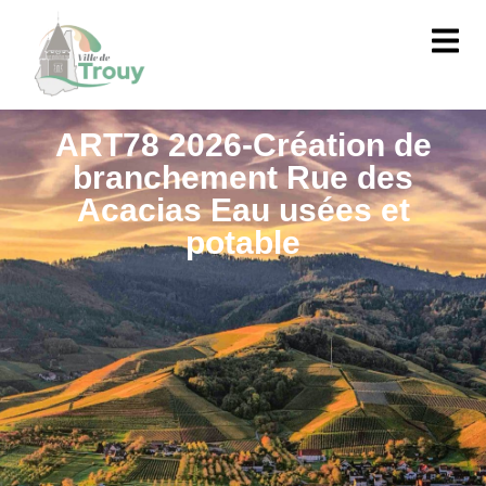
contenu
principal
ART78 2026-Création de
branchement Rue des
Acacias Eau usées et
potable