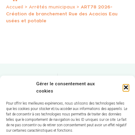
Accueil
>
Arrêtés municipaux
>
ART78 2026-
Création de branchement Rue des Acacias Eau
usées et potable
Gérer le consentement aux
cookies
Pour offrir les meilleures expériences, nous utilisons des technologies telles
que les cookies pour stocker et/ou accéder aux informations des appareils. Le
fait de consentir à ces technologies nous permettra de traiter des données
telles que le comportement de navigation ou les ID uniques sur ce site. Le fait
Hôtel de Ville
de ne pas consentir ou de retirer son consentement peut avoir un effet négatif
sur certaines caractéristiques et fonctions.
12 route de La Chapelle