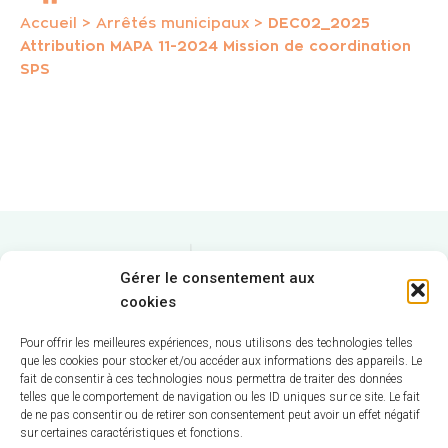
Accueil
>
Arrêtés municipaux
>
DEC02_2025
Attribution MAPA 11-2024 Mission de coordination
SPS
Gérer le consentement aux
cookies
Pour offrir les meilleures expériences, nous utilisons des technologies telles
que les cookies pour stocker et/ou accéder aux informations des appareils. Le
fait de consentir à ces technologies nous permettra de traiter des données
telles que le comportement de navigation ou les ID uniques sur ce site. Le fait
Hôtel de Ville
de ne pas consentir ou de retirer son consentement peut avoir un effet négatif
sur certaines caractéristiques et fonctions.
12 route de La Chapelle