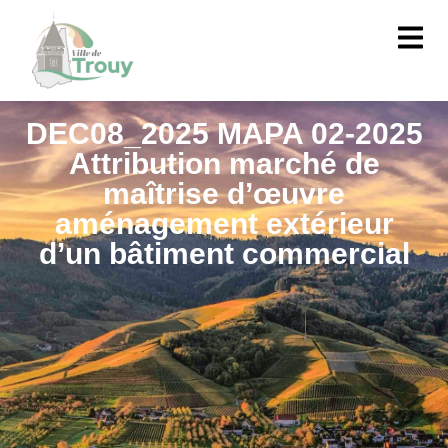
contenu
principal
DEC08_2025 MAPA 02-2025
Attribution marché de
maîtrise d’œuvre
aménagement extérieur
d’un bâtiment commercial