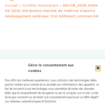
Accueil
>
Arrêtés municipaux
>
DEC08_2025 MAPA
02-2025 Attribution marché de maîtrise d’œuvre
aménagement extérieur d’un bâtiment commercial
Gérer le consentement aux
cookies
Pour offrir les meilleures expériences, nous utilisons des technologies telles
que les cookies pour stocker et/ou accéder aux informations des appareils. Le
fait de consentir à ces technologies nous permettra de traiter des données
telles que le comportement de navigation ou les ID uniques sur ce site. Le fait
Hôtel de Ville
de ne pas consentir ou de retirer son consentement peut avoir un effet négatif
sur certaines caractéristiques et fonctions.
12 route de La Chapelle