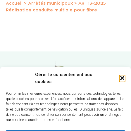
Accueil
>
Arrêtés municipaux
>
ART13-2025
Réalisation conduite multiple pour fibre
Gérer le consentement aux
cookies
Pour offrir les meilleures expériences, nous utilisons des technologies telles
que les cookies pour stocker et/ou accéder aux informations des appareils. Le
fait de consentir à ces technologies nous permettra de traiter des données
Hôtel de Ville
telles que le comportement de navigation ou les ID uniques sur ce site. Le fait
de ne pas consentir ou de retirer son consentement peut avoir un effet négatif
sur certaines caractéristiques et fonctions.
12 route de La Chapelle
CS 58570