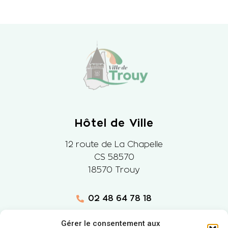
Hôtel de Ville
12 route de La Chapelle
CS 58570
18570 Trouy
02 48 64 78 18
Nous contacter
Gérer le consentement aux