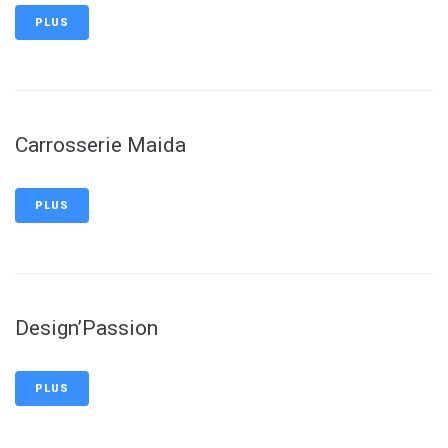
PLUS
Carrosserie Maida
PLUS
Design’Passion
PLUS