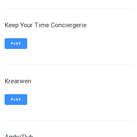
Keep Your Time Conciergerie
PLUS
Krearwen
PLUS