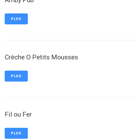
Amby’Pub
PLUS
Crèche O Petits Mousses
PLUS
Fil ou Fer
PLUS