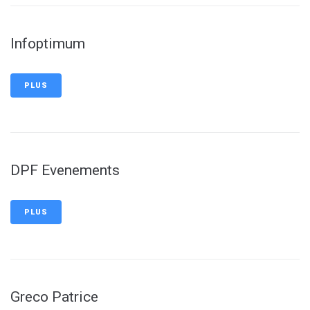
Infoptimum
PLUS
DPF Evenements
PLUS
Greco Patrice