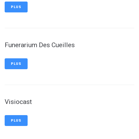
PLUS
Funerarium Des Cueilles
PLUS
Visiocast
PLUS