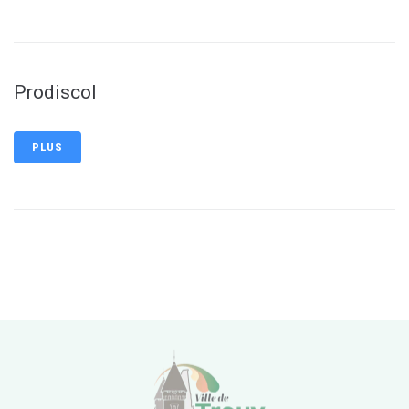
Prodiscol
PLUS