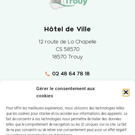
Hôtel de Ville
12 route de La Chapelle
CS 58570
18570 Trouy
02 48 64 78 18
Nous contacter
Gérer le consentement aux
cookies
Horaires d'ouverture
Pour offrir les meilleures expériences, nous utilisons des technologies telles
que les cookies pour stocker et/ou accéder aux informations des appareils. Le
Lundi
: 9h-12h et 14h-17h
fait de consentir à ces technologies nous permettra de traiter des données
Mardi
: 9h-12h et 14h-18h
telles que le comportement de navigation ou les ID uniques sur ce site. Le fait
de ne pas consentir ou de retirer son consentement peut avoir un effet négatif
Mercredi
: 9h-
12h et
(14h-16h mairie annexe)