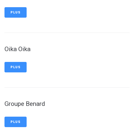
PLUS
Oika Oika
PLUS
Groupe Benard
PLUS