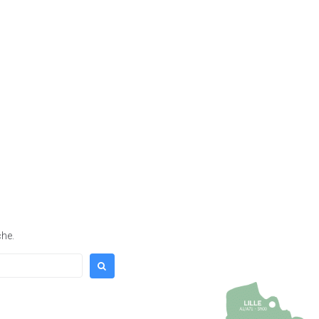
TIDIEN
MES DÉMARCHES & SERVICES
che.