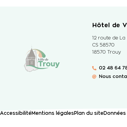
Hôtel de Vi
12 route de La
CS 58570
18570 Trouy
02 48 64 78
Nous conta
Accessibilité
Mentions légales
Plan du site
Données 