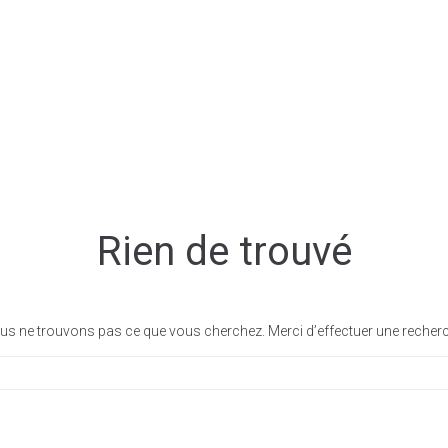
MA VILLE
MON QUO
Rien de trouvé
s ne trouvons pas ce que vous cherchez. Merci d’effectuer une recher