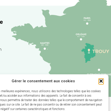
re
h
Gérer le consentement aux cookies
es meilleures expériences, nous utilisons des technologies telles que les cookies
et/ou accéder aux informations des appareils. Le fait de consentir à ces
sé par Utopia
 nous permettra de traiter des données telles que le comportement de navigation
ques sur ce site. Le fait de ne pas consentir ou de retirer son consentement peut
t négatif sur certaines caractéristiques et fonctions.