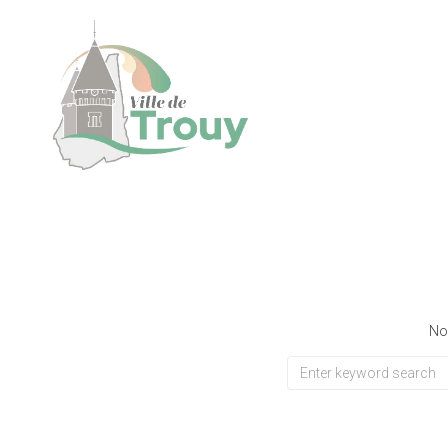
contenu
principal
Nou