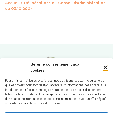
Accueil
>
Délibérations du Conseil d’Administration
du 03.10.2024
Gérer le consentement aux
cookies
Pour offrir les meilleures expériences, nous utilisons des technologies telles
que les cookies pour stocker et/ou accéder aux informations des appareils. Le
fait de consentir à ces technologies nous permettra de traiter des données
Hôtel de Ville
telles que le comportement de navigation ou les ID uniques sur ce site. Le fait
de ne pas consentir ou de retirer son consentement peut avoir un effet négatif
sur certaines caractéristiques et fonctions.
12 route de La Chapelle
CS 58570