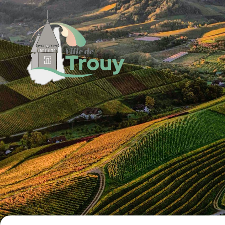
contenu
principal