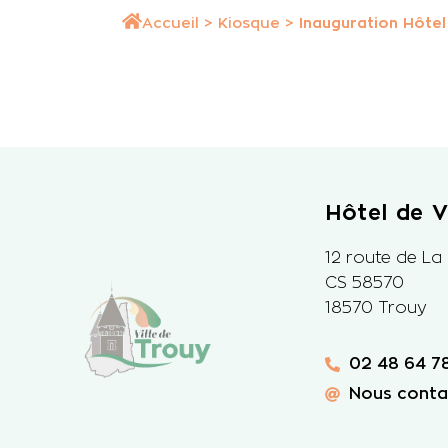
Accueil
>
Kiosque
>
Inauguration Hôtel 
Hôtel de Vi
12 route de La
CS 58570
18570 Trouy
02 48 64 78
Nous conta