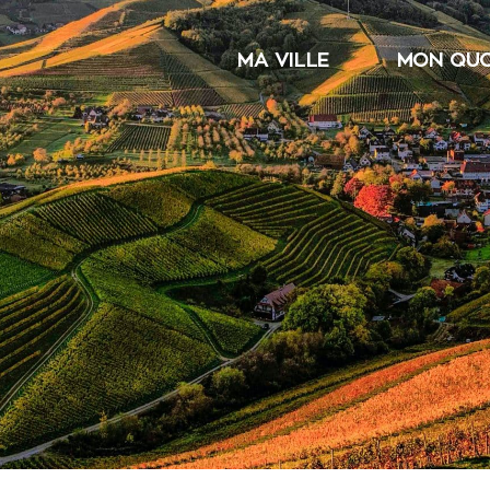
MA VILLE
MON QUO