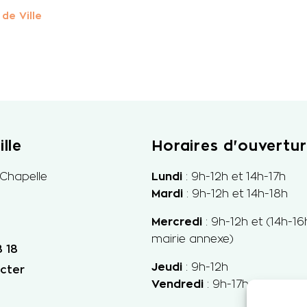
de Ville
lle
Horaires d'ouvertu
 Chapelle
Lundi
: 9h-12h et 14h-17h
Mardi
: 9h-12h et 14h-18h
Mercredi
: 9h-
12h et
(14h-16
mairie annexe)
 18
Jeudi
: 9h-12h
cter
Vendredi
: 9h-17h