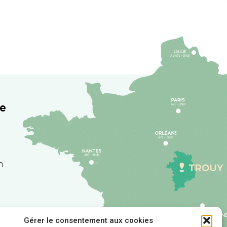
re
h
Gérer le consentement aux cookies