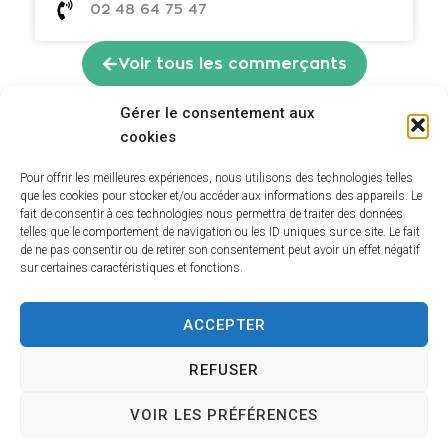
02 48 64 75 47
Voir tous les commerçants
Gérer le consentement aux
cookies
Pour offrir les meilleures expériences, nous utilisons des technologies telles
que les cookies pour stocker et/ou accéder aux informations des appareils. Le
fait de consentir à ces technologies nous permettra de traiter des données
telles que le comportement de navigation ou les ID uniques sur ce site. Le fait
de ne pas consentir ou de retirer son consentement peut avoir un effet négatif
sur certaines caractéristiques et fonctions.
ACCEPTER
REFUSER
Hôtel de Ville
VOIR LES PRÉFÉRENCES
12 route de La Chapelle