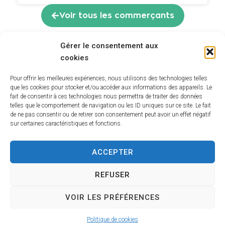
Voir tous les commerçants
Gérer le consentement aux
cookies
Pour offrir les meilleures expériences, nous utilisons des technologies telles
que les cookies pour stocker et/ou accéder aux informations des appareils. Le
fait de consentir à ces technologies nous permettra de traiter des données
telles que le comportement de navigation ou les ID uniques sur ce site. Le fait
de ne pas consentir ou de retirer son consentement peut avoir un effet négatif
sur certaines caractéristiques et fonctions.
ACCEPTER
Hôtel de Ville
REFUSER
12 route de La Chapelle
VOIR LES PRÉFÉRENCES
CS 58570
Politique de cookies
18570 Trouy