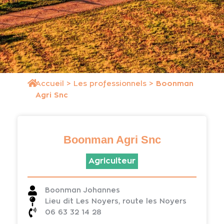
Accueil
>
Les professionnels
>
Boonman
Agri Snc
Boonman Agri Snc
Agriculteur
Boonman Johannes
Lieu dit Les Noyers, route les Noyers
06 63 32 14 28