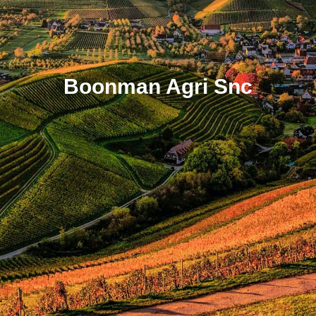
Boonman Agri Snc