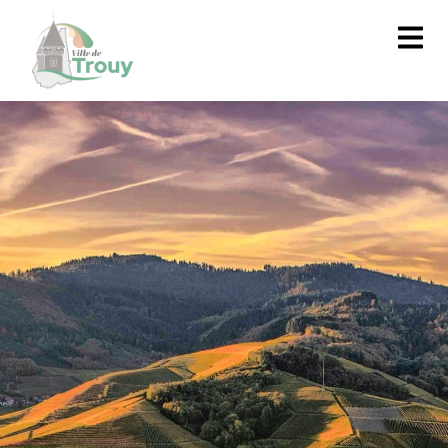
contenu
principal