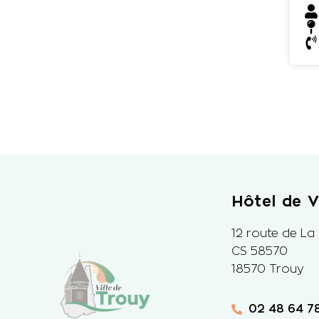
Hôtel de Vi
12 route de La
CS 58570
18570 Trouy
02 48 64 78