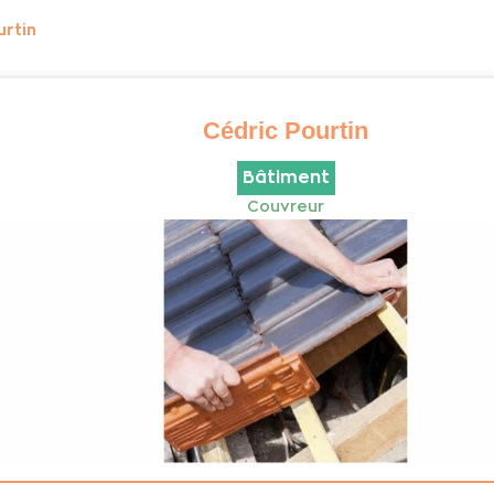
urtin
Cédric Pourtin
Bâtiment
Couvreur