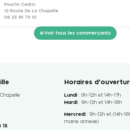
Pourtin Cedric
12 Route De La Chapelle
06 23 95 79 10
Voir tous les commerçants
lle
Horaires d'ouvertu
 Chapelle
Lundi
: 9h-12h et 14h-17h
Mardi
: 9h-12h et 14h-18h
Mercredi
: 9h-
12h et
(14h-16
mairie annexe)
 18