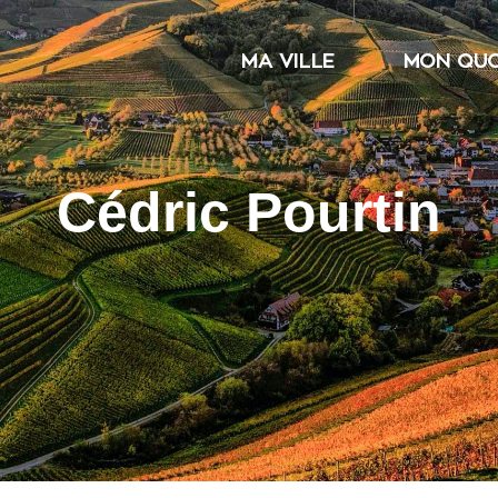
MA VILLE
MON QUO
Cédric Pourtin