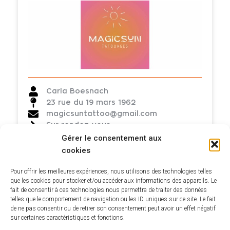
Carla Boesnach
23 rue du 19 mars 1962
magicsuntattoo@gmail.com
Sur rendez-vous
Gérer le consentement aux
cookies
Voir tous les commerçants
Pour offrir les meilleures expériences, nous utilisons des technologies telles
que les cookies pour stocker et/ou accéder aux informations des appareils. Le
fait de consentir à ces technologies nous permettra de traiter des données
telles que le comportement de navigation ou les ID uniques sur ce site. Le fait
de ne pas consentir ou de retirer son consentement peut avoir un effet négatif
sur certaines caractéristiques et fonctions.