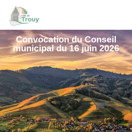
contenu
principal
Convocation du Conseil
municipal du 16 juin 2026