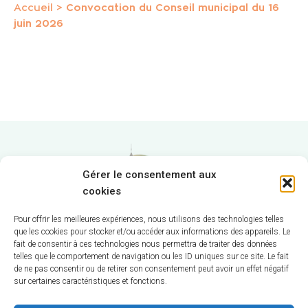
Accueil
>
Convocation du Conseil municipal du 16
juin 2026
Gérer le consentement aux
cookies
Pour offrir les meilleures expériences, nous utilisons des technologies telles
que les cookies pour stocker et/ou accéder aux informations des appareils. Le
fait de consentir à ces technologies nous permettra de traiter des données
Hôtel de Ville
telles que le comportement de navigation ou les ID uniques sur ce site. Le fait
de ne pas consentir ou de retirer son consentement peut avoir un effet négatif
sur certaines caractéristiques et fonctions.
12 route de La Chapelle
CS 58570