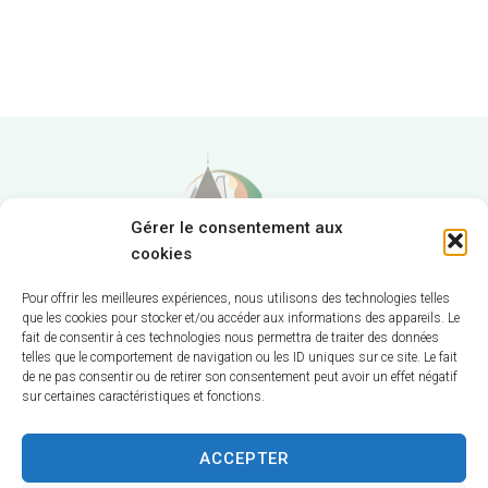
Gérer le consentement aux
cookies
Pour offrir les meilleures expériences, nous utilisons des technologies telles
que les cookies pour stocker et/ou accéder aux informations des appareils. Le
Hôtel de Ville
fait de consentir à ces technologies nous permettra de traiter des données
telles que le comportement de navigation ou les ID uniques sur ce site. Le fait
12 route de La Chapelle
de ne pas consentir ou de retirer son consentement peut avoir un effet négatif
sur certaines caractéristiques et fonctions.
CS 58570
18570 Trouy
ACCEPTER