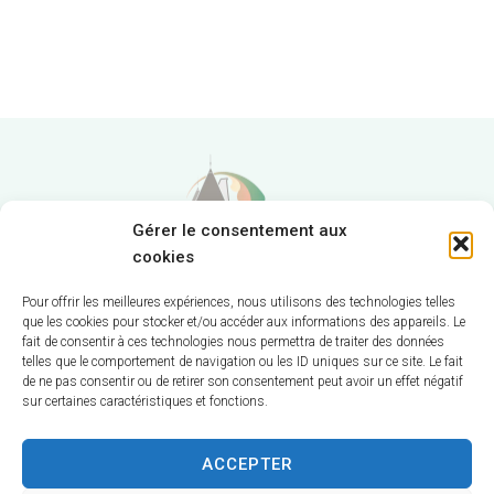
Gérer le consentement aux
cookies
Pour offrir les meilleures expériences, nous utilisons des technologies telles
que les cookies pour stocker et/ou accéder aux informations des appareils. Le
Hôtel de Ville
fait de consentir à ces technologies nous permettra de traiter des données
telles que le comportement de navigation ou les ID uniques sur ce site. Le fait
12 route de La Chapelle
de ne pas consentir ou de retirer son consentement peut avoir un effet négatif
sur certaines caractéristiques et fonctions.
CS 58570
18570 Trouy
ACCEPTER