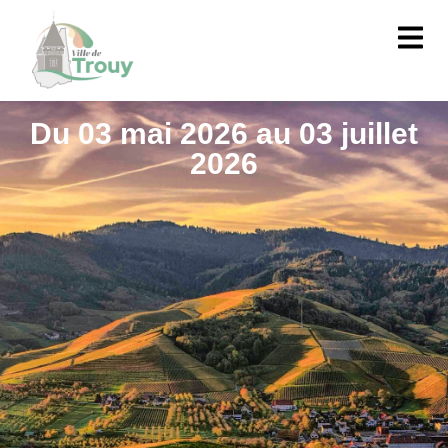
contenu
principal
Du 03 mai 2026 au 03 juillet
2026