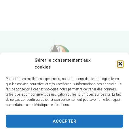
Gérer le consentement aux
cookies
Pour offrir les meilleures expériences, nous utilisons des technologies telles
que les cookies pour stocker et/ou accéder aux informations des appareils. Le
Hôtel de Ville
fait de consentir à ces technologies nous permettra de traiter des données
telles que le comportement de navigation ou les ID uniques sur ce site. Le fait
12 route de La Chapelle
de ne pas consentir ou de retirer son consentement peut avoir un effet négatif
sur certaines caractéristiques et fonctions.
CS 58570
18570 Trouy
ACCEPTER